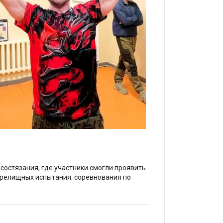
остязания, где участники смогли проявить
зрелищных испытания: соревнования по