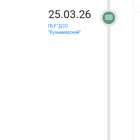
25.03.26
ГБУ "ДСО
"Кузьмиярский"