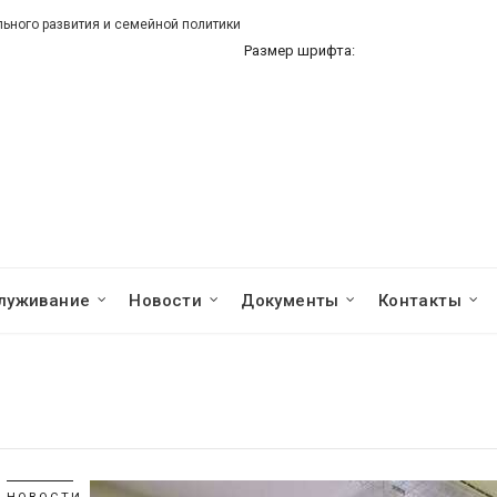
ного развития и семейной политики
Размер шрифта:
луживание
Новости
Документы
Контакты