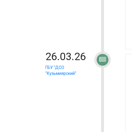
26.03.26
ГБУ "ДСО
"Кузьмиярский"