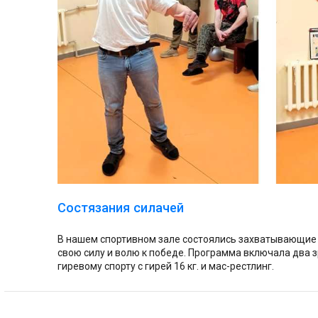
Состязания силачей
В нашем спортивном зале состоялись захватывающие с
свою силу и волю к победе. Программа включала два 
гиревому спорту с гирей 16 кг. и мас-рестлинг.