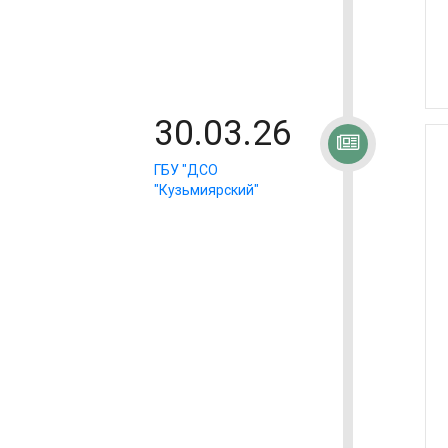
30.03.26
ГБУ "ДСО
"Кузьмиярский"