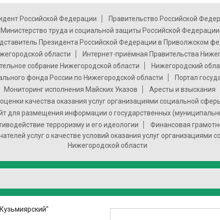
идент Российской Федерации
Правительство Российской Феде
Министерство труда и социальной защиты Российской Федерации
дставитель Президента Российской Федерации в Приволжском фе
жегородской области
Интернет-приёмная Правительства Ниже
тельное собрание Нижегородской области
Нижегородский обла
ального фонда России по Нижегородской области
Портал госуд
Мониторинг исполнения Майских Указов
Аресты и взыскания
оценки качества оказания услуг организациями социальной сфер
т для размещения информации о государственных (муниципальн
тиводействие терроризму и его идеологии
Финансовая грамотн
чателей услуг о качестве условий оказания услуг организациями 
Нижегородской области
"Кузьмиярский"