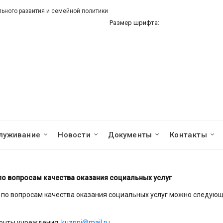
ного развития и семейной политики
Размер шрифта:
луживание
Новости
Документы
Контакты
о вопросам качества оказания социальных услуг
в по вопросам качества оказания социальных услуг можно следую
почты учреждения:
kuzpni@mail.ru