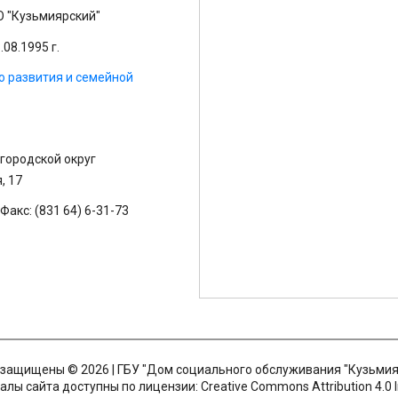
 "Кузьмиярский"
08.1995 г.
о развития и семейной
 городской округ
, 17
Факс: (831 64) 6-31-73
 защищены © 2026 | ГБУ "Дом социального обслуживания "Кузьмия
лы сайта доступны по лицензии: Creative Commons Attribution 4.0 I