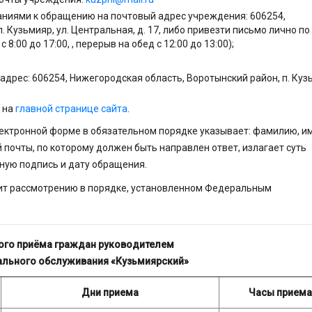
аниями к обращению на почтовый адрес учреждения: 606254,
 Кузьмияр, ул. Центральная, д. 17, либо привезти письмо лично по
8:00 до 17:00, , перерыв на обед с 12:00 до 13:00);
адрес: 606254, Нижегородская область, Воротынский район, п. Куз
 на
главной странице сайта
.
ектронной форме в обязательном порядке указывает: фамилию, им
 почты, по которому должен быть направлен ответ, излагает суть
ную подпись и дату обращения.
ит рассмотрению в порядке, установленном Федеральным
ого приёма граждан руководителем
ального обслуживания «Кузьмиярский»
Дни приема
Часы прием