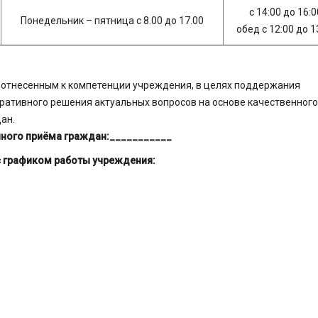
с 14:00 до 16:0
Понедельник – пятница с 8.00 до 17.00
обед с 12:00 до 1
 отнесенным к компетенции учреждения, в целях поддержания
ративного решения актуальных вопросов на основе качественного
ан.
чного приёма граждан:___________
 с графиком работы учреждения: