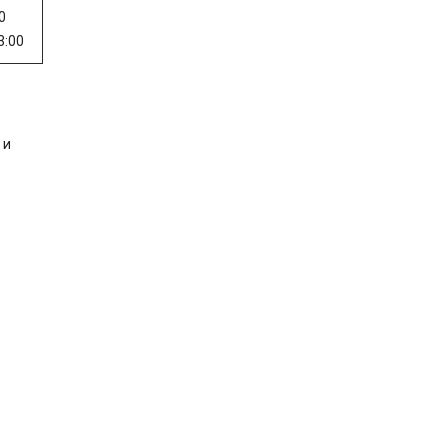
0
3:00
 и