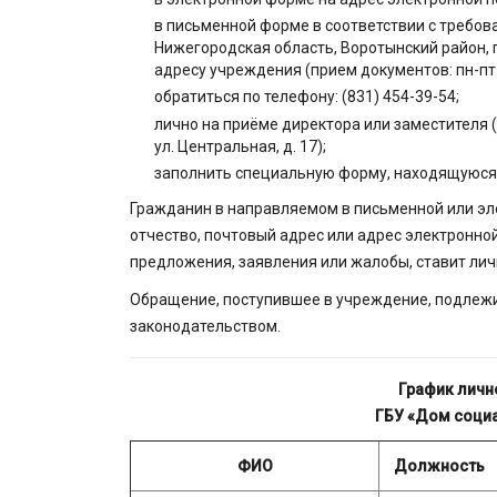
в письменной форме в соответствии с требов
Нижегородская область, Воротынский район, п.
адресу учреждения (прием документов: пн-пт с 
обратиться по телефону: (831) 454-39-54;
лично на приёме директора или заместителя (
ул. Центральная, д. 17);
заполнить специальную форму, находящуюся
Гражданин в направляемом в письменной или эл
отчество, почтовый адрес или адрес электронной
предложения, заявления или жалобы, ставит лич
Обращение, поступившее в учреждение, подлеж
законодательством.
График личн
ГБУ «Дом соци
ФИО
Должность