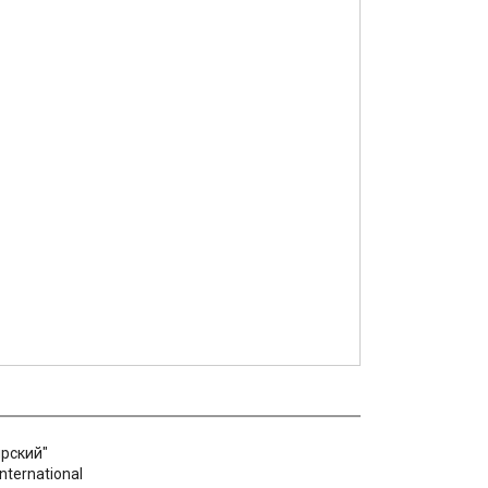
рский"
nternational