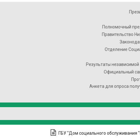
През
Полномочный пре
Правительство Ни
Законода
Отделение Соци
Результаты независимой 
Официальный сай
Про
Анкета для опроса полу
ГБУ "Дом социального обслуживания 