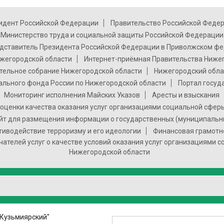
идент Российской Федерации
Правительство Российской Феде
Министерство труда и социальной защиты Российской Федерации
дставитель Президента Российской Федерации в Приволжском фе
жегородской области
Интернет-приёмная Правительства Ниже
тельное собрание Нижегородской области
Нижегородский обла
ального фонда России по Нижегородской области
Портал госуд
Мониторинг исполнения Майских Указов
Аресты и взыскания
оценки качества оказания услуг организациями социальной сфер
т для размещения информации о государственных (муниципальн
тиводействие терроризму и его идеологии
Финансовая грамотн
чателей услуг о качестве условий оказания услуг организациями 
Нижегородской области
"Кузьмиярский"