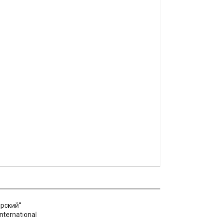
рский"
nternational