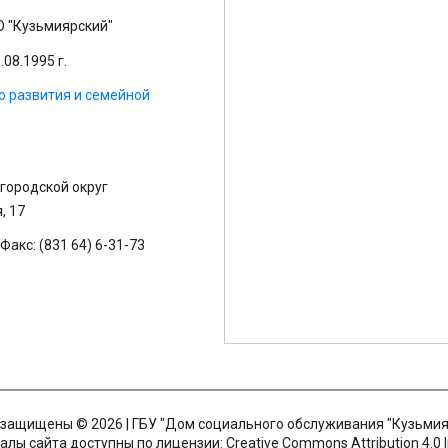
 "Кузьмиярский"
08.1995 г.
о развития и семейной
 городской округ
, 17
Факс: (831 64) 6-31-73
 защищены © 2026 | ГБУ "Дом социального обслуживания "Кузьмия
лы сайта доступны по лицензии: Creative Commons Attribution 4.0 I