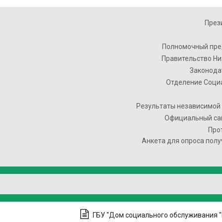
През
Полномочный пре
Правительство Ни
Законода
Отделение Соци
Результаты независимой 
Официальный сай
Про
Анкета для опроса полу
ГБУ "Дом социального обслуживания 