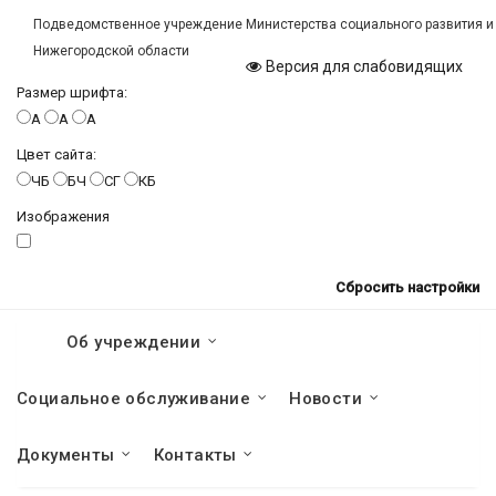
Подведомственное учреждение Министерства социального развития и
Нижегородской области
Версия для слабовидящих
Размер шрифта:
A
A
A
Цвет сайта:
ЧБ
БЧ
СГ
КБ
Изображения
Сбросить настройки
Об учреждении
Социальное обслуживание
Новости
Документы
Контакты