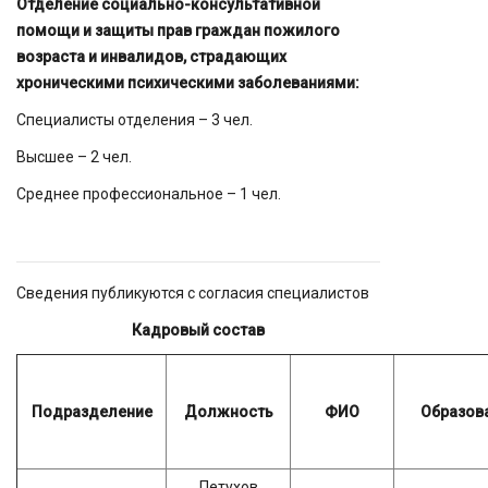
Отделение социально-консультативной
помощи и защиты прав граждан пожилого
возраста и инвалидов, страдающих
хроническими психическими заболеваниями:
Специалисты отделения – 3 чел.
Высшее – 2 чел.
Среднее профессиональное – 1 чел.
Сведения публикуются с согласия специалистов
Кадровый состав
Подразделение
Должность
ФИО
Образов
Петухов