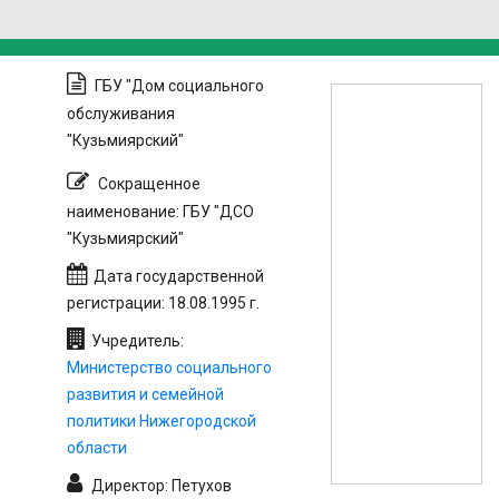
ГБУ "Дом социального
обслуживания
"Кузьмиярский"
Сокращенное
наименование: ГБУ "ДСО
"Кузьмиярский"
Дата государственной
регистрации: 18.08.1995 г.
Учредитель:
Министерство социального
развития и семейной
политики Нижегородской
области
Директор: Петухов