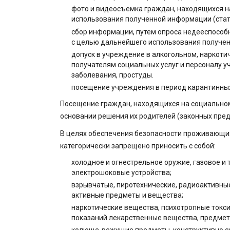
фото и видеосъемка граждан, находящихся н
использования полученной информации (стать
сбор информации, путем опроса недееспособ
с целью дальнейшего использования полученн
допуск в учреждение в алкогольном, наркоти
получателям социальных услуг и персоналу у
заболевания, простуды.
посещение учреждения в период карантинны
Посещение граждан, находящихся на социальном 
основании решения их родителей (законных предс
В целях обеспечения безопасности проживающи
категорически запрещено приносить с собой:
холодное и огнестрельное оружие, газовое и
электрошоковые устройства;
взрывчатые, пиротехнические, радиоактивны
активные предметы и вещества;
наркотические вещества, психотропные токси
показаний лекарственные вещества, предмет