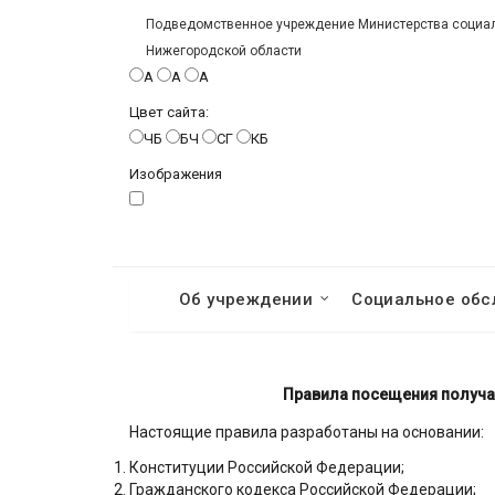
Подведомственное учреждение Министерства социаль
Нижегородской области
A
A
A
Цвет сайта:
ЧБ
БЧ
СГ
КБ
Изображения
Об учреждении
Социальное обс
Правила посещения
получа
Настоящие правила разработаны на основании:
Конституции Российской Федерации;
Гражданского кодекса Российской Федерации;