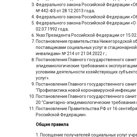
Федерального закона Российской Федерации «О
№ 442-ФЗ от 28.12.2013 года;
Федерального закона Российской Федерации «Об 
Федерального закона Российской Федерации «О п
02.07.1992 года;
Указ Президента Российской Федерации от 15.02
Постановления правительства Нижегородской об
поставщиками социальных услуг в стационарной
инвалидам» № 214 от 21.04.2022 г.;
Постановления Главного государственного санита
эпидемиологические требования к эксплуатации 
условиям деятельности хозяйствующих субъекто
услуг».
Постановления Главного государственного санита
"Профилактика новой коронавирусной инфекции 
Постановления Главного государственного санита
20 "Санитарно-эпидемиологические требования
Постановление Правительства РФ от 16 сентябр
Российской Федерации».
Общие правила
1. Посещение получателей социальных услуг уч