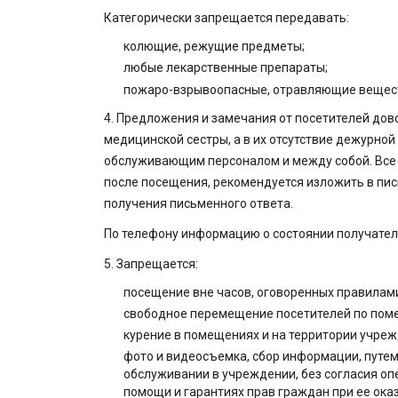
Категорически запрещается передавать:
колющие, режущие предметы;
любые лекарственные препараты;
пожаро-взрывоопасные, отравляющие вещес
4. Предложения и замечания от посетителей дов
медицинской сестры, а в их отсутствие дежурной
обслуживающим персоналом и между собой. Все 
после посещения, рекомендуется изложить в пи
получения письменного ответа.
По телефону информацию о состоянии получателя
5. Запрещается:
посещение вне часов, оговоренных правилам
свободное перемещение посетителей по пом
курение в помещениях и на территории учрежд
фото и видеосъемка, сбор информации, путе
обслуживании в учреждении, без согласия опек
помощи и гарантиях прав граждан при ее оказ