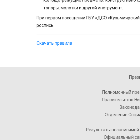
колюще-режущие предметы, конструктивно с
топоры, молотки и другой инструмент.
При первом посещении ГБУ «ДСО «Кузьмиярский
роспись.
Скачать правила
През
Полномочный пре
Правительство Ни
Законода
Отделение Соци
Результаты независимой 
Официальный сай