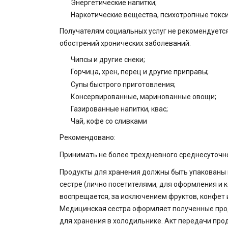
Энергетические напитки;
Наркотические вещества, психотропные токси
Получателям социальных услуг не рекомендуетс
обострений хронических заболеваний:
Чипсы и другие снеки;
Горчица, хрен, перец и другие приправы;
Супы быстрого приготовления;
Консервированные, маринованные овощи;
Газированные напитки, квас;
Чай, кофе со сливками
Рекомендовано:
Принимать не более трехдневного среднесуточно
Продукты для хранения должны быть упакованы
сестре (лично посетителями, для оформления и к
воспрещается, за исключением фруктов, конфет 
Медицинская сестра оформляет полученные прод
для хранения в холодильнике. Акт передачи про