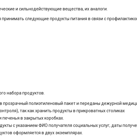
ческие и сильнодействующие вещества, их аналоги.
я принимать следующие продукты питания в связи с профилактико
го набора продуктов.
 в прозрачный полиэтиленовый пакет и переданы дежурной медиц
онтроля), так как хранить продукты в прикроватных столиках
и печенья в закрытых коробках.
укты с указанием ФИО получателя социальных услуг, даты получе
дуктов оформляется в двух экземплярах.