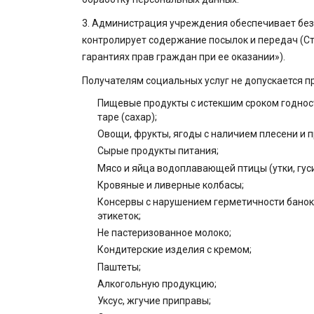
3. Администрация учреждения обеспечивает без
контролирует содержание посылок и передач (Ст.
гарантиях прав граждан при ее оказании»).
Получателям социальных услуг не допускается п
Пищевые продукты с истекшим сроком годност
таре (сахар);
Овощи, фрукты, ягоды с наличием плесени и 
Сырые продукты питания;
Мясо и яйца водоплавающей птицы (утки, гуси
Кровяные и ливерные колбасы;
Консервы с нарушением герметичности банок
этикеток;
Не пастеризованное молоко;
Кондитерские изделия с кремом;
Паштеты;
Алкогольную продукцию;
Уксус, жгучие приправы;