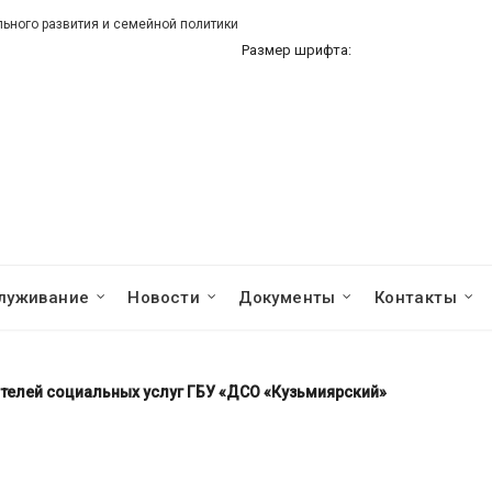
ного развития и семейной политики
Размер шрифта:
луживание
Новости
Документы
Контакты
телей социальных услуг ГБУ «ДСО «Кузьмиярский»