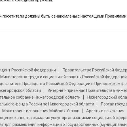
хожие с холодным оружием;
» посетители должны быть ознакомлены с настоящими Правилами
идент Российской Федерации
Правительство Российской Феде
Министерство труда и социальной защиты Российской Федерации
дставитель Президента Российской Федерации в Приволжском фе
жегородской области
Интернет-приёмная Правительства Ниже
тельное собрание Нижегородской области
Нижегородский обла
ального фонда России по Нижегородской области
Портал госуд
Мониторинг исполнения Майских Указов
Аресты и взыскания
оценки качества оказания услуг организациями социальной сфер
т для размещения информации о государственных (муниципальн