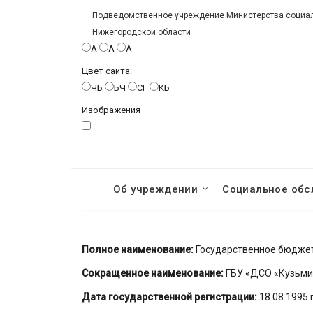
Подведомственное учреждение Министерства социаль
Нижегородской области
A
A
A
Цвет сайта:
ЧБ
БЧ
СГ
КБ
Изображения
Об учреждении
Социальное обс
Полное наименование:
Государственное бюджет
Сокращенное наименование:
ГБУ «ДСО «Кузьми
Дата государственной регистрации:
18.08.1995 г