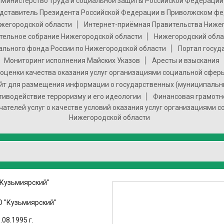
Министерство труда и социальной защиты Российской Федерации
дставитель Президента Российской Федерации в Приволжском фе
жегородской области
Интернет-приёмная Правительства Ниже
тельное собрание Нижегородской области
Нижегородский обла
ального фонда России по Нижегородской области
Портал госуд
Мониторинг исполнения Майских Указов
Аресты и взыскания
оценки качества оказания услуг организациями социальной сфер
т для размещения информации о государственных (муниципальн
тиводействие терроризму и его идеологии
Финансовая грамотн
чателей услуг о качестве условий оказания услуг организациями 
Нижегородской области
"Кузьмиярский"
 "Кузьмиярский"
08.1995 г.