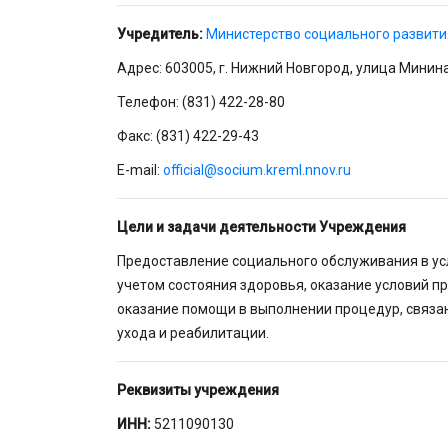
Учредитель:
Министерство социального развити
Адрес: 603005, г. Нижний Новгород, улица Минин
Телефон: (831) 422-28-80
Факс: (831) 422-29-43
E-mail:
official@socium.kreml.nnov.ru
Цели и задачи деятельности Учреждения
Предоставление социального обслуживания в ус
учетом состояния здоровья, оказание условий 
оказание помощи в выполнении процедур, связа
ухода и реабилитации.
Реквизиты учреждения
ИНН:
5211090130