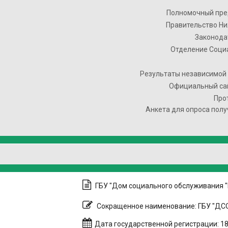
Полномочный пре
Правительство Ни
Законода
Отделение Соци
Результаты независимой 
Официальный сай
Про
Анкета для опроса полу
ГБУ "Дом социального обслуживания 
Сокращенное наименование: ГБУ "ДСО
Дата государственной регистрации: 18.