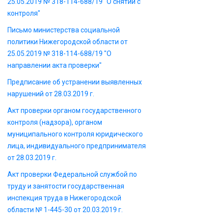
25.05.2019 № 318-114-688/19 "О снятии с
контроля"
Письмо министерства социальной
политики Нижегородской области от
25.05.2019 № 318-114-688/19 "О
направлении акта проверки"
Предписание об устранении выявленных
нарушений от 28.03.2019 г.
Акт проверки органом государственного
контроля (надзора), органом
муниципального контроля юридического
лица, индивидуального предпринимателя
от 28.03.2019 г.
Акт проверки Федеральной службой по
труду и занятости государственная
инспекция труда в Нижегородской
области № 1-445-30 от 20.03.2019 г.