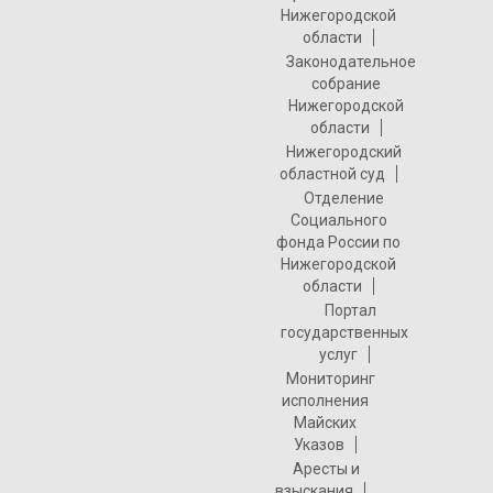
Нижегородской
области
Законодательное
собрание
Нижегородской
области
Нижегородский
областной суд
Отделение
Социального
фонда России по
Нижегородской
области
Портал
государственных
услуг
Мониторинг
исполнения
Майских
Указов
Аресты и
взыскания