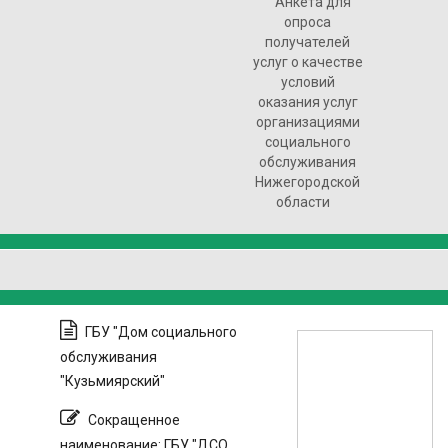
Анкета для
опроса
получателей
услуг о качестве
условий
оказания услуг
организациями
социального
обслуживания
Нижегородской
области
ГБУ "Дом социального
обслуживания
"Кузьмиярский"
Сокращенное
наименование: ГБУ "ДСО