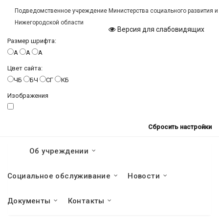
Подведомственное учреждение Министерства социального развития и
Нижегородской области
Версия для слабовидящих
Размер шрифта:
A
A
A
Цвет сайта:
ЧБ
БЧ
СГ
КБ
Изображения
Сбросить настройки
Об учреждении
Социальное обслуживание
Новости
Документы
Контакты