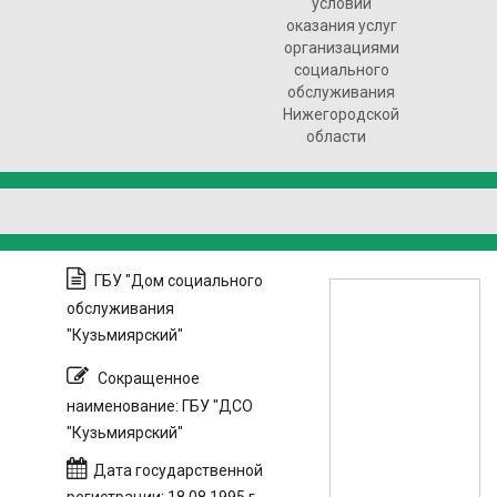
условий
оказания услуг
организациями
социального
обслуживания
Нижегородской
области
ГБУ "Дом социального
обслуживания
"Кузьмиярский"
Сокращенное
наименование: ГБУ "ДСО
"Кузьмиярский"
Дата государственной
регистрации: 18.08.1995 г.