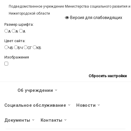
Подведомственное учреждение Министерства социального развития и
Нижегородской области
Версия для слабовидящих
Размер шрифта:
A
A
A
Цвет сайта:
ЧБ
БЧ
СГ
КБ
Изображения
Сбросить настройки
Об учреждении
Социальное обслуживание
Новости
Документы
Контакты