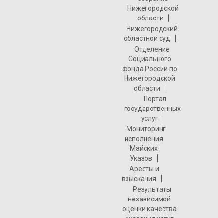
Нижегородской
области
Нижегородский
областной суд
Отделение
Социального
фонда России по
Нижегородской
области
Портал
государственных
услуг
Мониторинг
исполнения
Майских
Указов
Аресты и
взыскания
Результаты
независимой
оценки качества