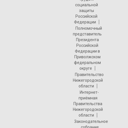
социальной
защиты
Российской
Федерации
Полномочный
представитель
Президента
Российской
Федерации в
Приволжском
федеральном
округе
Правительство
Нижегородской
области
Интернет-
приёмная
Правительства
Нижегородской
области
Законодательное
собрание