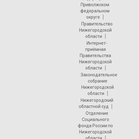
Приволжском
федеральном
округе
Правительство
Нижегородской
области
Интернет-
приёмная
Правительства
Нижегородской
области
Законодательное
собрание
Нижегородской
области
Нижегородский
областной суд
Отделение
Социального
фонда России по
Нижегородской
области