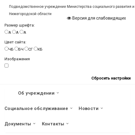
Подведомственное учреждение Министерства социального развития и
Нижегородской области
Версия для слабовидящих
Размер шрифта:
A
A
A
Цвет сайта:
ЧБ
БЧ
СГ
КБ
Изображения
Сбросить настройки
Об учреждении
Социальное обслуживание
Новости
Документы
Контакты