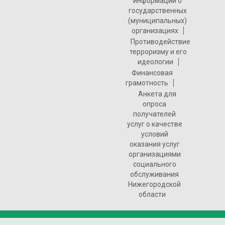
информации о
государственных
(муниципальных)
организациях
Противодействие
терроризму и его
идеологии
Финансовая
грамотность
Анкета для
опроса
получателей
услуг о качестве
условий
оказания услуг
организациями
социального
обслуживания
Нижегородской
области