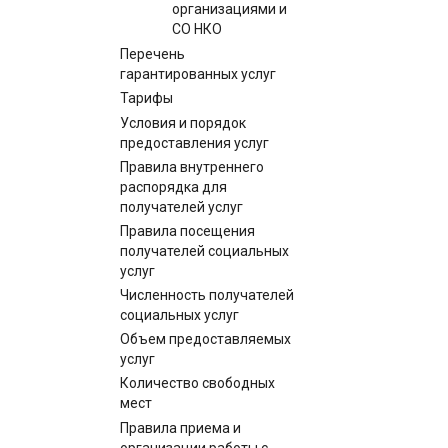
организациями и
СО НКО
Перечень
гарантированных услуг
Тарифы
Условия и порядок
предоставления услуг
Правила внутреннего
распорядка для
получателей услуг
Правила посещения
получателей социальных
услуг
Численность получателей
социальных услуг
Объем предоставляемых
услуг
Количество свободных
мест
Правила приема и
организации работы с