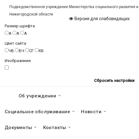
Подведомственное учреждение Министерства социального развития и
Нижегородской области
Версия для слабовидящих
Размер шрифта:
A
A
A
Цвет сайта:
ЧБ
БЧ
СГ
КБ
Изображения
Сбросить настройки
Об учреждении
Социальное обслуживание
Новости
Документы
Контакты