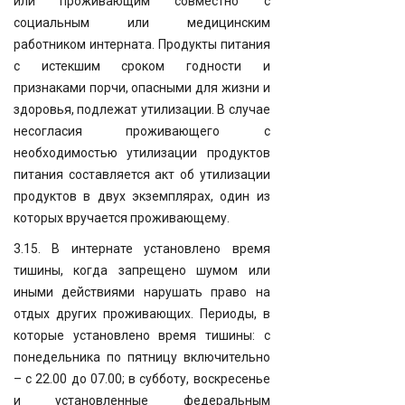
или проживающим совместно с
социальным или медицинским
работником интерната. Продукты питания
с истекшим сроком годности и
признаками порчи, опасными для жизни и
здоровья, подлежат утилизации. В случае
несогласия проживающего с
необходимостью утилизации продуктов
питания составляется акт об утилизации
продуктов в двух экземплярах, один из
которых вручается проживающему.
3.15. В интернате установлено время
тишины, когда запрещено шумом или
иными действиями нарушать право на
отдых других проживающих. Периоды, в
которые установлено время тишины: с
понедельника по пятницу включительно
– с 22.00 до 07.00; в субботу, воскресенье
и установленные федеральным