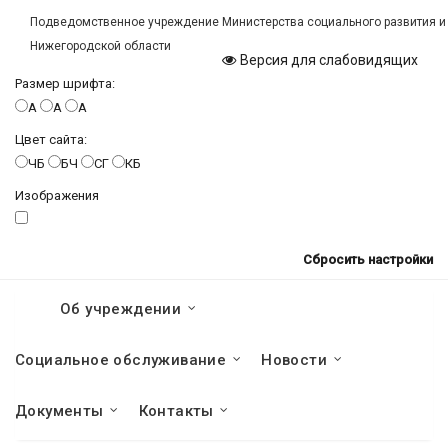
Подведомственное учреждение Министерства социального развития и
Нижегородской области
Версия для слабовидящих
Размер шрифта:
A
A
A
Цвет сайта:
ЧБ
БЧ
СГ
КБ
Изображения
Сбросить настройки
Об учреждении
Социальное обслуживание
Новости
Документы
Контакты