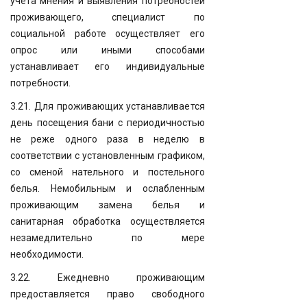
учета мнения и выявления потребностей
проживающего, специалист по
социальной работе осуществляет его
опрос или иными способами
устанавливает его индивидуальные
потребности.
3.21. Для проживающих устанавливается
день посещения бани с периодичностью
не реже одного раза в неделю в
соответствии с установленным графиком,
со сменой нательного и постельного
белья. Немобильным и ослабленным
проживающим замена белья и
санитарная обработка осуществляется
незамедлительно по мере
необходимости.
3.22. Ежедневно проживающим
предоставляется право свободного