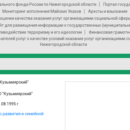
ального фонда России по Нижегородской области
Портал госуд
Мониторинг исполнения Майских Указов
Аресты и взыскания
оценки качества оказания услуг организациями социальной сфер
т для размещения информации о государственных (муниципальн
тиводействие терроризму и его идеологии
Финансовая грамотн
чателей услуг о качестве условий оказания услуг организациями 
Нижегородской области
"Кузьмиярский"
 "Кузьмиярский"
08.1995 г.
о развития и семейной