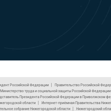
идент Российской Федерации
Правительство Российской Феде
Министерство труда и социальной защиты Российской Федерации
дставитель Президента Российской Федерации в Приволжском фе
жегородской области
Интернет-приёмная Правительства Ниже
тельное собрание Нижегородской области
Нижегородский обла