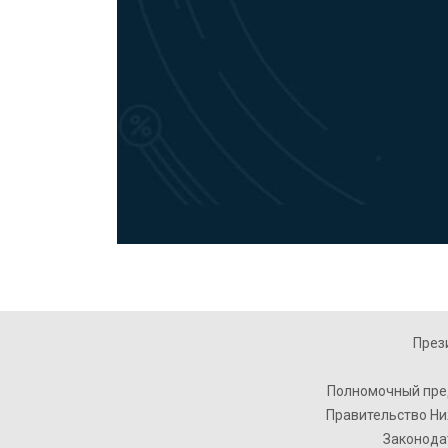
През
Полномочный пре
Правительство Ни
Законода