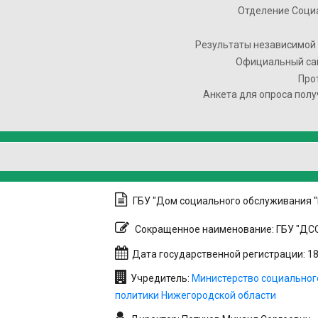
Отделение Соци
Результаты независимой 
Официальный сай
Про
Анкета для опроса полу
ГБУ "Дом социального обслуживания 
Сокращенное наименование: ГБУ "ДСО
Дата государственной регистрации: 18.
Учредитель:
Министерство социальног
политики Нижегородской области