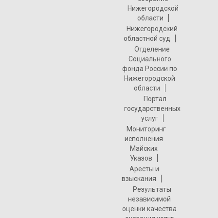
Нижегородской
области
Нижегородский
областной суд
Отделение
Социального
фонда России по
Нижегородской
области
Портал
государственных
услуг
Мониторинг
исполнения
Майских
Указов
Аресты и
взыскания
Результаты
независимой
оценки качества