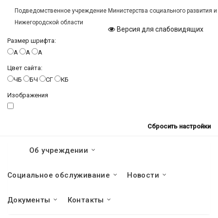
Подведомственное учреждение Министерства социального развития и
Нижегородской области
Версия для слабовидящих
Размер шрифта:
A
A
A
Цвет сайта:
ЧБ
БЧ
СГ
КБ
Изображения
Сбросить настройки
Об учреждении
Социальное обслуживание
Новости
Документы
Контакты