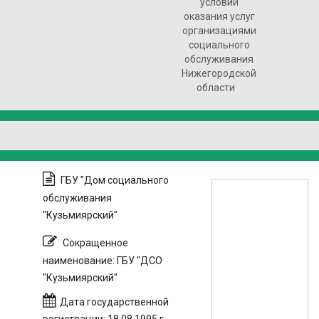
условий
оказания услуг
организациями
социального
обслуживания
Нижегородской
области
ГБУ "Дом социального
обслуживания
"Кузьмиярский"
Сокращенное
наименование: ГБУ "ДСО
"Кузьмиярский"
Дата государственной
регистрации: 18.08.1995 г.