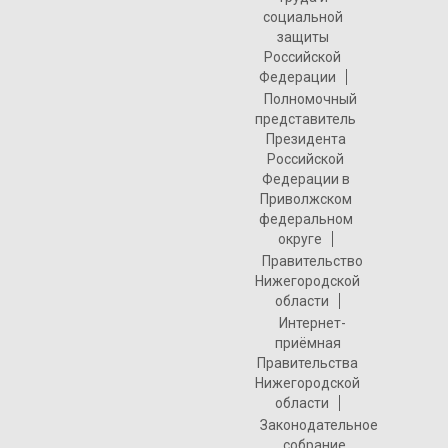
социальной
защиты
Российской
Федерации
Полномочный
представитель
Президента
Российской
Федерации в
Приволжском
федеральном
округе
Правительство
Нижегородской
области
Интернет-
приёмная
Правительства
Нижегородской
области
Законодательное
собрание