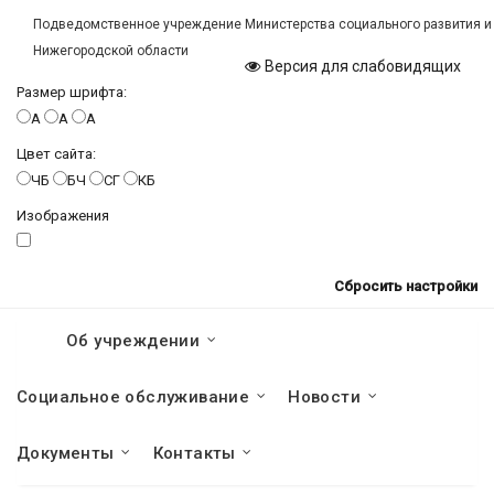
Подведомственное учреждение Министерства социального развития и
Нижегородской области
Версия для слабовидящих
Размер шрифта:
A
A
A
Цвет сайта:
ЧБ
БЧ
СГ
КБ
Изображения
Сбросить настройки
Об учреждении
Социальное обслуживание
Новости
Документы
Контакты