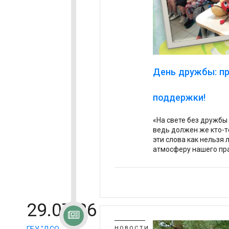
День дружбы: пр
поддержки!
«На свете без дружбы
ведь должен же кто-т
эти слова как нельзя
атмосферу нашего пр
29.07.26
ГБУ "ДСО
НОВОСТИ