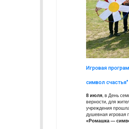
Игровая програ
символ счастья"
8 июля
, в День сем
верности, для жите
учреждения прошла
душевная игровая 
«Ромашка — симв