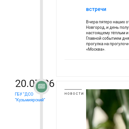
встречи
Вчера пятеро наших 
Новгород, и день полу
настоящему тёплым 
Главной событием дня
прогулка на прогулоч
«Москва».
20.07.26
ГБУ "ДСО
НОВОСТИ
"Кузьмиярский"