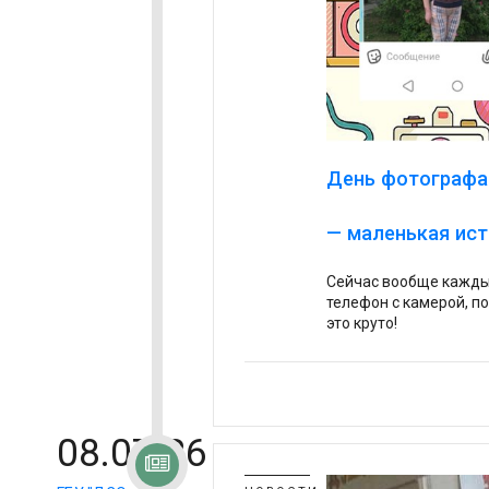
День фотографа
— маленькая ист
Сейчас вообще каждый
телефон с камерой, по
это круто!
08.07.26