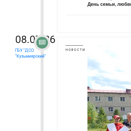
День семьи, любв
08.07.26
ГБУ "ДСО
НОВОСТИ
"Кузьмиярский"