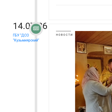
14.07.26
ГБУ "ДСО
НОВОСТИ
"Кузьмиярский"