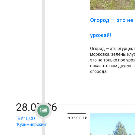
Огород — это не
урожай!
Огород — это огурцы, 
морковка, зелень, кл
это не только про уро
показать вам другую 
огорода!
28.07.26
ГБУ "ДСО
НОВОСТИ
"Кузьмиярский"