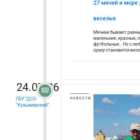
27 мячей и море
веселья
Мячики бывают разны
маленькие, красные, 
футбольные… Но с люб
сразу становится весе
24.07.26
ГБУ "ДСО
НОВОСТИ
"Кузьмиярский"