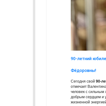
90-летний юбил
Фёдоровны!
Сегодня свой
90-л
отмечает Валентин
человек с сильным 
добрым сердцем и 
жизненной энергие