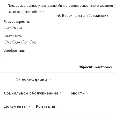
Подведомственное учреждение Министерства социального развития и
Нижегородской области
Версия для слабовидящих
Размер шрифта:
A
A
A
Цвет сайта:
ЧБ
БЧ
СГ
КБ
Изображения
Сбросить настройки
Об учреждении
Социальное обслуживание
Новости
Документы
Контакты