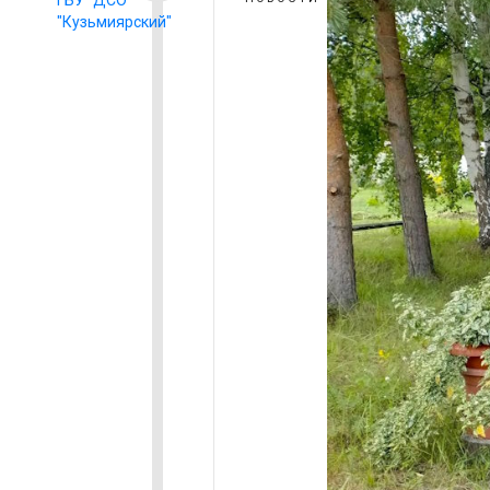
"Кузьмиярский"