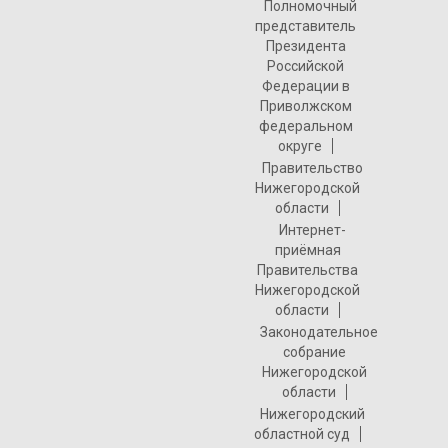
Полномочный
представитель
Президента
Российской
Федерации в
Приволжском
федеральном
округе
Правительство
Нижегородской
области
Интернет-
приёмная
Правительства
Нижегородской
области
Законодательное
собрание
Нижегородской
области
Нижегородский
областной суд