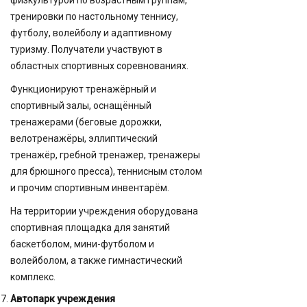
тренировки по настольному теннису,
футболу, волейболу и адаптивному
туризму. Получатели участвуют в
областных спортивных соревнованиях.
Функционируют тренажёрный и
спортивный залы, оснащённый
тренажерами (беговые дорожки,
велотренажёры, эллиптический
тренажёр, гребной тренажер, тренажеры
для брюшного пресса), теннисным столом
и прочим спортивным инвентарём.
На территории учреждения оборудована
спортивная площадка для занятий
баскетболом, мини-футболом и
волейболом, а также гимнастический
комплекс.
Автопарк учреждения