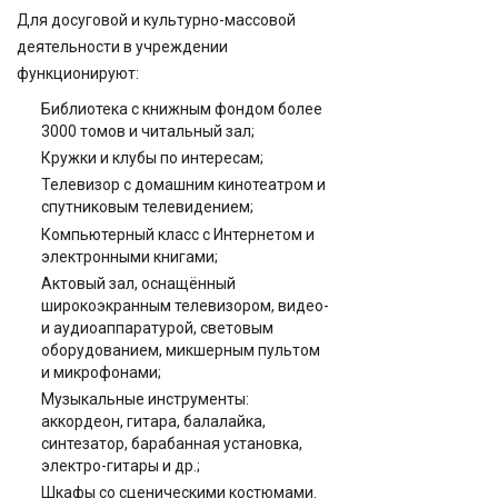
Для досуговой и культурно-массовой
деятельности в учреждении
функционируют:
Библиотека с книжным фондом более
3000 томов и читальный зал;
Кружки и клубы по интересам;
Телевизор с домашним кинотеатром и
спутниковым телевидением;
Компьютерный класс с Интернетом и
электронными книгами;
Актовый зал, оснащённый
широкоэкранным телевизором, видео-
и аудиоаппаратурой, световым
оборудованием, микшерным пультом
и микрофонами;
Музыкальные инструменты:
аккордеон, гитара, балалайка,
синтезатор, барабанная установка,
электро-гитары и др.;
Шкафы со сценическими костюмами.