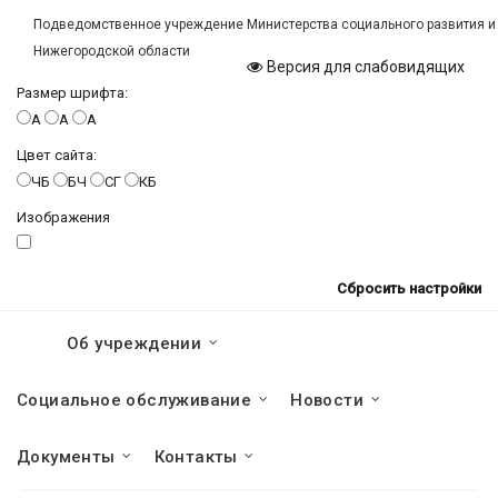
Подведомственное учреждение Министерства социального развития и
Нижегородской области
Версия для слабовидящих
Размер шрифта:
A
A
A
Цвет сайта:
ЧБ
БЧ
СГ
КБ
Изображения
Сбросить настройки
Об учреждении
Социальное обслуживание
Новости
Документы
Контакты