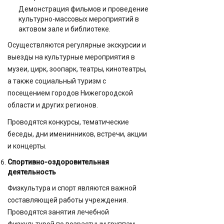
Демонстрация фильмов и проведение
культурно-массовых мероприятий в
актовом зале и библиотеке.
Осуществляются регулярные экскурсии и
выезды на культурные мероприятия в
музеи, цирк, зоопарк, театры, кинотеатры,
а также социальный туризм с
посещением городов Нижегородской
области и других регионов.
Проводятся конкурсы, тематические
беседы, дни именинников, встречи, акции
и концерты.
Спортивно-оздоровительная
деятельность
Физкультура и спорт являются важной
составляющей работы учреждения.
Проводятся занятия лечебной
физкультурой по возрастным группам,