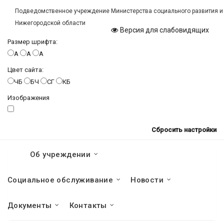
Подведомственное учреждение Министерства социального развития и
Нижегородской области
Версия для слабовидящих
Размер шрифта:
A
A
A
Цвет сайта:
ЧБ
БЧ
СГ
КБ
Изображения
Сбросить настройки
Об учреждении
Социальное обслуживание
Новости
Документы
Контакты