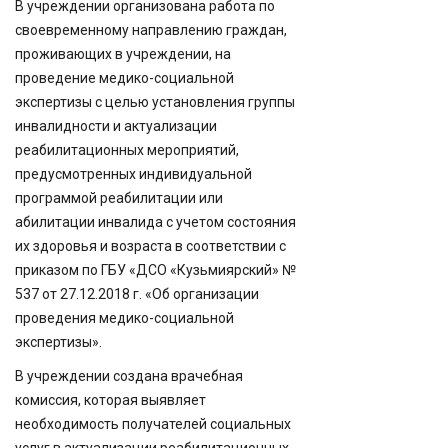
В учреждении организована работа по
своевременному направлению граждан,
проживающих в учреждении, на
проведение медико-социальной
экспертизы с целью установления группы
инвалидности и актуализации
реабилитационных мероприятий,
предусмотренных индивидуальной
программой реабилитации или
абилитации инвалида с учетом состояния
их здоровья и возраста в соответствии с
приказом по ГБУ «ДСО «Кузьмиярский» №
537 от 27.12.2018 г. «Об организации
проведения медико-социальной
экспертизы».
В учреждении создана врачебная
комиссия, которая выявляет
необходимость получателей социальных
услуг в актуализации реабилитационных