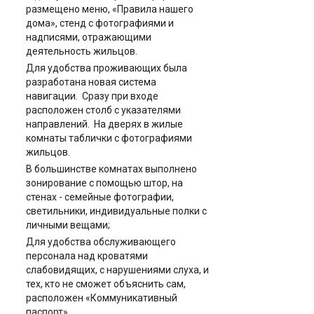
размещено меню, «Правила нашего
дома», стенд с фотографиями и
надписями, отражающими
деятельность жильцов.
Для удобства проживающих была
разработана новая система
навигации. Сразу при входе
расположен столб с указателями
направлений. На дверях в жилые
комнаты таблички с фотографиями
жильцов.
В большинстве комнатах выполнено
зонирование с помощью штор, на
стенах - семейные фотографии,
светильники, индивидуальные полки с
личными вещами;
Для удобства обслуживающего
персонала над кроватями
слабовидящих, с нарушениями слуха, и
тех, кто не сможет объяснить сам,
расположен «Коммуникативный
паспорт».