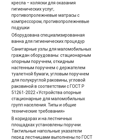
кресла – коляски для оказания
гигиенических услуг,
противопролежневые матрасы с
компрессором, противопролежневые
подушки
Оборудована специализированная
ванна для гигиенических процедур
Санитарные узлы для маломобильных
граждан оборудованы: стационарным
опорным поручнем, откидным
настенным поручнем с держателем
туалетной бумаги, угловым поручнем
для полукруглой раковины, угловой
раковиной в соответствии с ГОСТ Р
51261-2022 «Устройства опорные
стационарные для маломобильных
групп населения. Типы и общие
технические требования»
В коридорах и на лестничных
площадках установлены поручни.
Тактильные напольные указатели
перед лестницами выполнены по ГОСТ