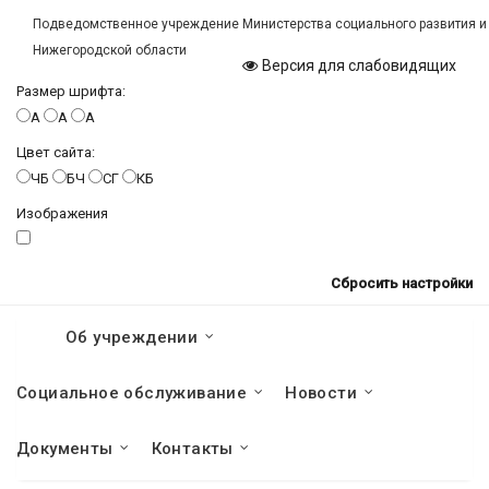
Подведомственное учреждение Министерства социального развития и
Нижегородской области
Версия для слабовидящих
Размер шрифта:
A
A
A
Цвет сайта:
ЧБ
БЧ
СГ
КБ
Изображения
Сбросить настройки
Об учреждении
Социальное обслуживание
Новости
Документы
Контакты