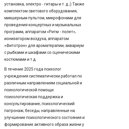
установка, электро - гитары и т. д.;) Также
комплектом светового оборудования,
микшерным пультом, микрофонами для
проведения концертных и музыкальных
программ, аппаратом «Ритм - полет»,
ионизатором воздуха, аппаратом
«Фитотрон» для ароматерапии, аквариум
с рыбками и шкафами со сценическими
костюмами и т.д.
В течение 2025 года психолог
учреждения систематически работал по
различным направлениям социальной и
психологической помощи:
психологическая поддержка и
консультирование; психологический
патронаж; беседы, направленные на
улучшение психологического состояния и
формирование активного образа жизни у