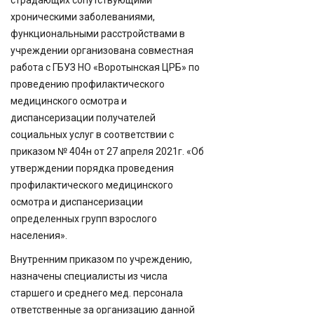
хроническими заболеваниями,
функциональными расстройствами в
учреждении организована совместная
работа с ГБУЗ НО «Воротынская ЦРБ» по
проведению профилактического
медицинского осмотра и
диспансеризации получателей
социальных услуг в соответствии с
приказом № 404н от 27 апреля 2021г. «Об
утверждении порядка проведения
профилактического медицинского
осмотра и диспансеризации
определенных групп взрослого
населения».
Внутренним приказом по учреждению,
назначены специалисты из числа
старшего и среднего мед. персонала
ответственные за организацию данной