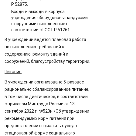
Р 52875.
Входы и выходы в корпуса
учреждения оборудованы пандусами
с поручнями выполненные в
соответствии с ГОСТ Р 51261.
В учреждении ведется плановая работа
по выполнению требований к
содержанию, ремонту зданий и
сооружений, благоустройству территории.
Питание
В учреждении организовано 5-разовое
рационально сбалансированное питание,
в том числе диетическое, в соответствии
с приказом Минтруда России от 13
сентября 2022 г. №520н «Об утверждении
рекомендуемых норм питания при
предоставлении социальных услуг в
стационарной форме социального