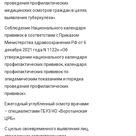
проведения профилактических
медицинских осмотров граждан в целях
выявления туберкулёза».
Соблюдение Национального календаря
прививок в соответствии с Приказом
Министерства здравоохранения РФ от 6
декабря 2021 года N 1122н «Об
утверждении национального календаря
профилактических прививок, календаря
профилактических прививок по
эпидемическим показаниям и порядка
проведения профилактических
прививок».
Ежегодный углубленный осмотр врачами
– специалистами ГБУЗ НО «Воротынская
ЦРБ».
С целью своевременного выявления лиц,
страдающих сопутствующими