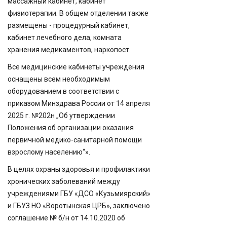
массажный кабинет, кабинет
физиотерапии. В общем отделении также
размещены - процедурный кабинет,
кабинет лечебного дела, комната
хранения медикаментов, наркопост.
Все медицинские кабинеты учреждения
оснащены всем необходимым
оборудованием в соответствии с
приказом Минздрава России от 14 апреля
2025 г. №202н „Об утверждении
Положения об организации оказания
первичной медико-санитарной помощи
взрослому населению“».
В целях охраны здоровья и профилактики
хронических заболеваний между
учреждениями ГБУ «ДСО «Кузьмиярский»
и ГБУЗ НО «Воротынская ЦРБ», заключено
соглашение № б/н от 14.10.2020 об