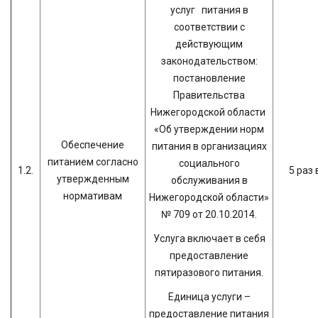
услуг питания в
соответствии с
действующим
законодательством:
постановление
Правительства
Нижегородской области
«Об утверждении норм
Обеспечение
питания в организациях
питанием согласно
социального
1.2.
5 раз 
утвержденным
обслуживания в
нормативам
Нижегородской области»
№ 709 от 20.10.2014.
Услуга включает в себя
предоставление
пятиразового питания.
Единица услуги –
предоставление питания