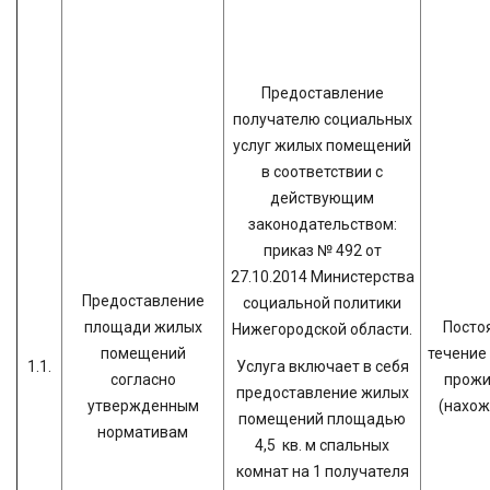
Предоставление
получателю социальных
услуг жилых помещений
в соответствии с
действующим
законодательством:
приказ № 492 от
27.10.2014 Министерства
Предоставление
социальной политики
площади жилых
Постоя
Нижегородской области.
помещений
течение
1.1.
Услуга включает в себя
согласно
прожи
предоставление жилых
утвержденным
(нахож
помещений площадью
нормативам
4,5 кв. м спальных
комнат на 1 получателя