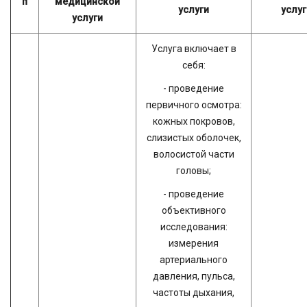
п
медицинской
услуги
услуг
услуги
Услуга включает в
себя:
- проведение
первичного осмотра:
кожных покровов,
слизистых оболочек,
волосистой части
головы;
- проведение
объективного
исследования:
измерения
артериального
давления, пульса,
частоты дыхания,