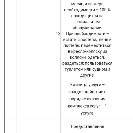
месяц и по мере
необходимости – 100 %
находящихся на
социальном
обслуживании;
При необходимости –
встать с постели, лечь в
постель; переместиться
в кресло-коляску из
коляски; одеться,
раздеться; пользоваться
туалетом или судном и
другие.
Единица услуги –
каждое действие в
порядке оказания
комплекса услуг – 1
услуга.
Предоставление