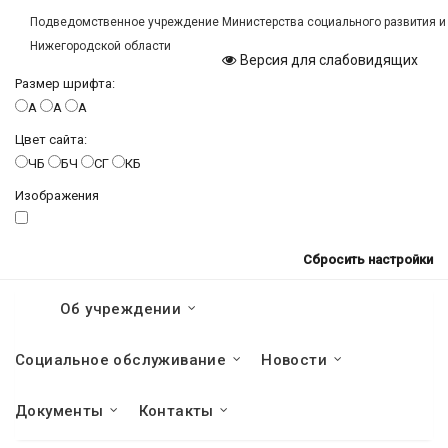
Подведомственное учреждение Министерства социального развития и
Нижегородской области
Версия для слабовидящих
Размер шрифта:
A
A
A
Цвет сайта:
ЧБ
БЧ
СГ
КБ
Изображения
Сбросить настройки
Об учреждении
Социальное обслуживание
Новости
Документы
Контакты