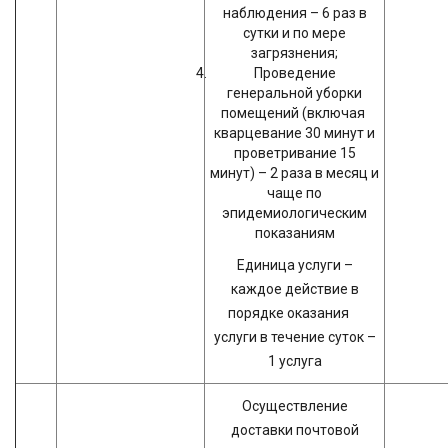
наблюдения – 6 раз в
сутки и по мере
загрязнения;
Проведение
генеральной уборки
помещений (включая
кварцевание 30 минут и
проветривание 15
минут) – 2 раза в месяц и
чаще по
эпидемиологическим
показаниям
Единица услуги –
каждое действие в
порядке оказания
услуги в течение суток –
1 услуга
Осуществление
доставки почтовой