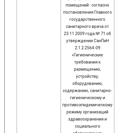
помещений согласно
постановления Главного
государственного
санитарного врача от
23.11.2009 года № 71 об
утверждении СанПиН
2.1.2.2564-09
«Гигиенические
требования к
размещению,
устройству,
оборудованию,
содержанию, санитарно-
гигиеническому и
противоэпидемическому
режиму организаций
здравоохранения и
социального