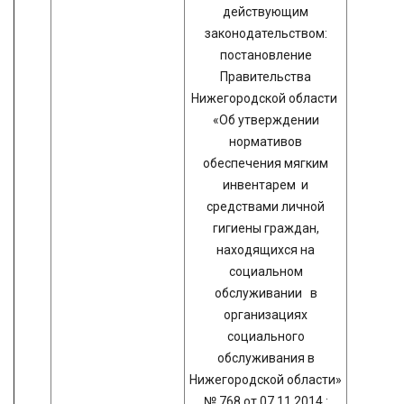
действующим
законодательством:
постановление
Правительства
Нижегородской области
«Об утверждении
нормативов
обеспечения мягким
инвентарем и
средствами личной
гигиены граждан,
находящихся на
социальном
обслуживании в
организациях
социального
обслуживания в
Нижегородской области»
№ 768 от 07.11.2014.: