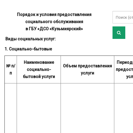
Порядок и условия предоставления
социального обслуживания
в ГБУ «ДСО «Кузьмиярский»
Виды социальных услуг:
1. Социально-бытовые
Наименование
Период
№ п/
Объем предоставления
социально-
предост
п
услуги
бытовой услуги
усл