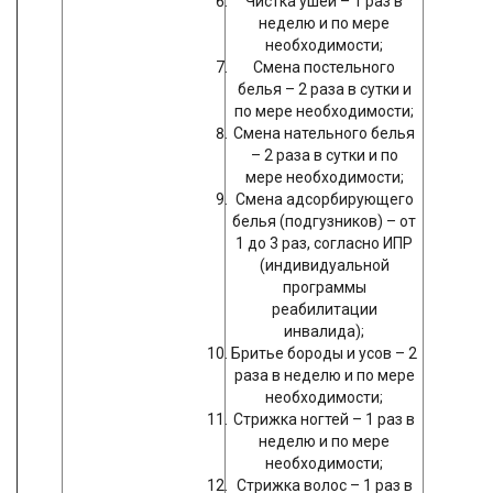
Чистка ушей – 1 раз в
неделю и по мере
необходимости;
Смена постельного
белья – 2 раза в сутки и
по мере необходимости;
Смена нательного белья
– 2 раза в сутки и по
мере необходимости;
Смена адсорбирующего
белья (подгузников) – от
1 до 3 раз, согласно ИПР
(индивидуальной
программы
реабилитации
инвалида);
Бритье бороды и усов – 2
раза в неделю и по мере
необходимости;
Стрижка ногтей – 1 раз в
неделю и по мере
необходимости;
Стрижка волос – 1 раз в