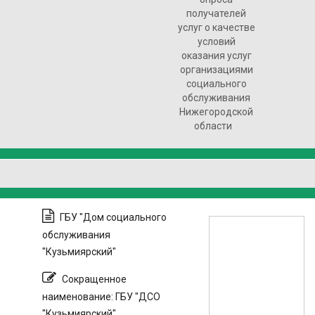
получателей
услуг о качестве
условий
оказания услуг
организациями
социального
обслуживания
Нижегородской
области
ГБУ "Дом социального
обслуживания
"Кузьмиярский"
Сокращенное
наименование: ГБУ "ДСО
"Кузьмиярский"