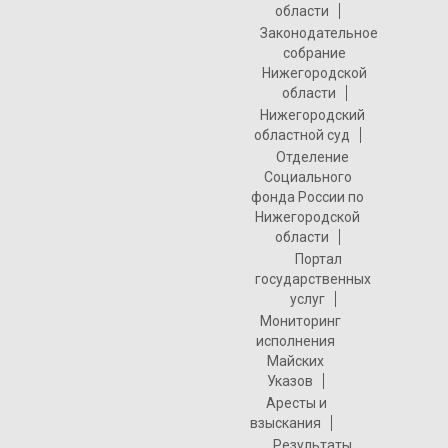
области
Законодательное
собрание
Нижегородской
области
Нижегородский
областной суд
Отделение
Социального
фонда России по
Нижегородской
области
Портал
государственных
услуг
Мониторинг
исполнения
Майских
Указов
Аресты и
взыскания
Результаты