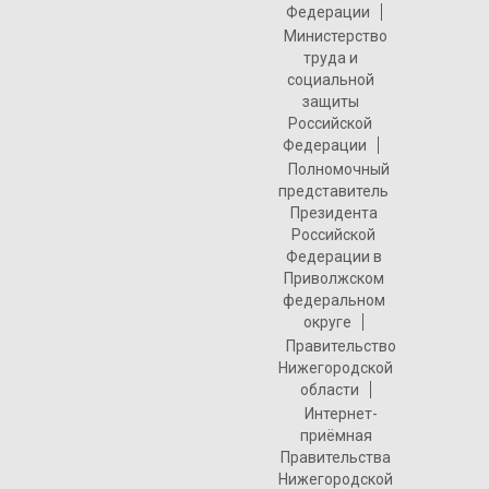
Федерации
Министерство
труда и
социальной
защиты
Российской
Федерации
Полномочный
представитель
Президента
Российской
Федерации в
Приволжском
федеральном
округе
Правительство
Нижегородской
области
Интернет-
приёмная
Правительства
Нижегородской