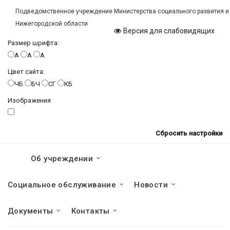
Подведомственное учреждение Министерства социального развития и
Нижегородской области
Версия для слабовидящих
Размер шрифта:
A
A
A
Цвет сайта:
ЧБ
БЧ
СГ
КБ
Изображения
Сбросить настройки
Об учреждении
Социальное обслуживание
Новости
Документы
Контакты