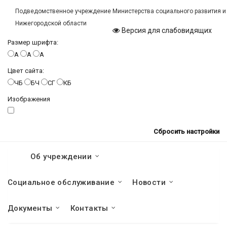
Подведомственное учреждение Министерства социального развития и
Нижегородской области
Версия для слабовидящих
Размер шрифта:
A
A
A
Цвет сайта:
ЧБ
БЧ
СГ
КБ
Изображения
Сбросить настройки
Об учреждении
Социальное обслуживание
Новости
Документы
Контакты