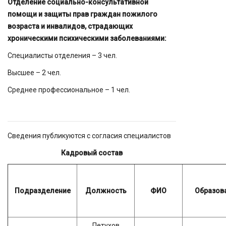
Отделение социально-консультативной
помощи и защиты прав граждан пожилого
возраста и инвалидов, страдающих
хроническими психическими заболеваниями:
Специалисты отделения – 3 чел.
Высшее – 2 чел.
Среднее профессиональное – 1 чел.
Сведения публикуются с согласия специалистов
Кадровый состав
Подразделение
Должность
ФИО
Образов
Петухов