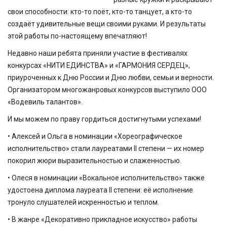
свои способности: кто-то поёт, кто-то танцует, а кто-то
создаёт удивительные вещи своими руками. И результаты
этой работы по-настоящему впечатляют!
Недавно наши ребята приняли участие в фестивалях
конкурсах «НИТИ ЕДИНСТВА» и «ГАРМОНИЯ СЕРДЕЦ»,
приуроченных к Дню России и Дню любви, семьи и верности.
Организатором многожанровых конкурсов выступило ООО
«Водевиль талантов».
И мы можем по праву гордиться достигнутыми успехами!
• Алексей и Ольга в номинации «Хореографическое
исполнительство» стали лауреатами II степени — их номер
покорил жюри выразительностью и слаженностью.
• Олеся в номинации «Вокальное исполнительство» также
удостоена диплома лауреата II степени: её исполнение
тронуло слушателей искренностью и теплом.
• В жанре «Декоративно прикладное искусство» работы