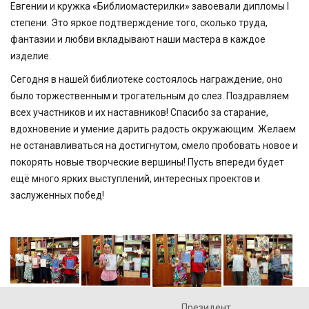
Евгении и кружка «Библиомастерилки» завоевали дипломы I
степени. Это яркое подтверждение того, сколько труда,
фантазии и любви вкладывают наши мастера в каждое
изделие.
Сегодня в нашей библиотеке состоялось награждение, оно
было торжественным и трогательным до слез. Поздравляем
всех участников и их наставников! Спасибо за старание,
вдохновение и умение дарить радость окружающим. Желаем
не останавливаться на достигнутом, смело пробовать новое и
покорять новые творческие вершины! Пусть впереди будет
ещё много ярких выступлений, интересных проектов и
заслуженных побед!
Президент