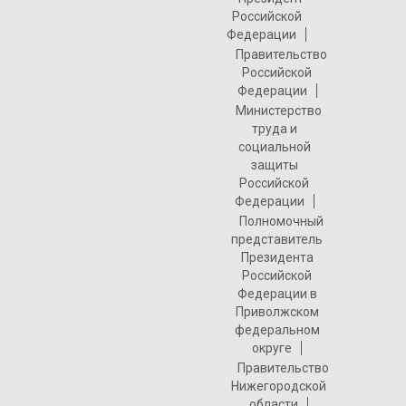
Российской
Федерации
Правительство
Российской
Федерации
Министерство
труда и
социальной
защиты
Российской
Федерации
Полномочный
представитель
Президента
Российской
Федерации в
Приволжском
федеральном
округе
Правительство
Нижегородской
области