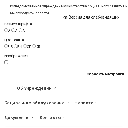
Подведомственное учреждение Министерства социального развития и
Нижегородской области
Версия для слабовидящих
Размер шрифта:
A
A
A
Цвет сайта:
ЧБ
БЧ
СГ
КБ
Изображения
Сбросить настройки
Об учреждении
Социальное обслуживание
Новости
Документы
Контакты