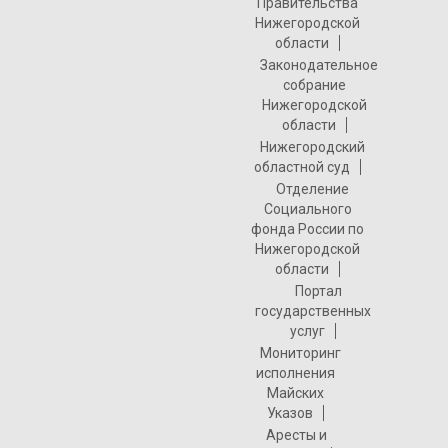
Правительства
Нижегородской
области
Законодательное
собрание
Нижегородской
области
Нижегородский
областной суд
Отделение
Социального
фонда России по
Нижегородской
области
Портал
государственных
услуг
Мониторинг
исполнения
Майских
Указов
Аресты и