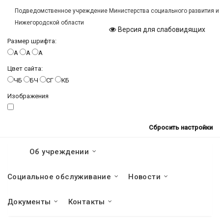
Подведомственное учреждение Министерства социального развития и
Нижегородской области
Версия для слабовидящих
Размер шрифта:
A
A
A
Цвет сайта:
ЧБ
БЧ
СГ
КБ
Изображения
Сбросить настройки
Об учреждении
Социальное обслуживание
Новости
Документы
Контакты