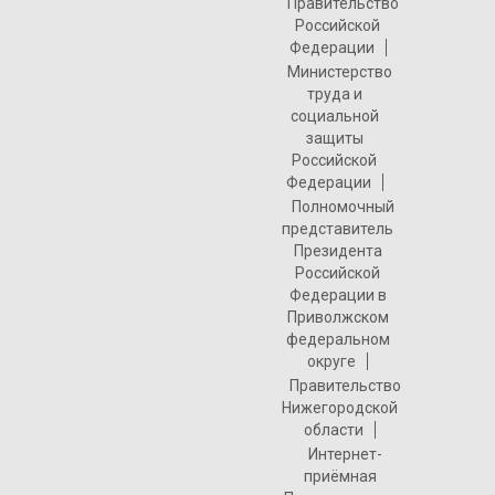
Правительство
Российской
Федерации
Министерство
труда и
социальной
защиты
Российской
Федерации
Полномочный
представитель
Президента
Российской
Федерации в
Приволжском
федеральном
округе
Правительство
Нижегородской
области
Интернет-
приёмная