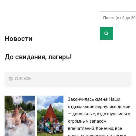
Новости
До свидания, лагерь!
23.06.2026
Закончилась смена! Наши
отдыхающие вернулись домой
— довольные, отдохнувшие и с
огромным запасом
впечатлений. Конечно, все
очень соскучились по дому и