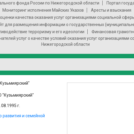
ального фонда России по Нижегородской области
Портал госуд
Мониторинг исполнения Майских Указов
Аресты и взыскания
оценки качества оказания услуг организациями социальной сфер
т для размещения информации о государственных (муниципальн
тиводействие терроризму и его идеологии
Финансовая грамотн
чателей услуг о качестве условий оказания услуг организациями 
Нижегородской области
"Кузьмиярский"
 "Кузьмиярский"
08.1995 г.
о развития и семейной