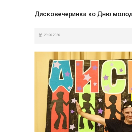
Дисковечеринка ко Дню молодё
29.06.2026