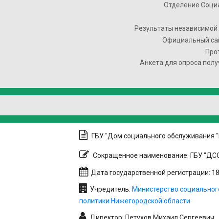
Отделение Соци
Результаты независимой 
Официальный сай
Про
Анкета для опроса полу
ГБУ "Дом социального обслуживания 
Сокращенное наименование: ГБУ "ДСО
Дата государственной регистрации: 18.
Учредитель:
Министерство социальног
политики Нижегородской области
Директор: Петухов Михаил Сергеевич