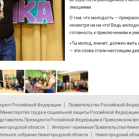
эмоциями.
О том, что молодость — прекрасна
несмотря ни на что! Ведь молодос
готовность к приключениям и ум
«Ты молод, значит, должен жить к
— эти слова стали настоящим де
идент Российской Федерации
Правительство Российской Феде
Министерство труда и социальной защиты Российской Федерации
дставитель Президента Российской Федерации в Приволжском фе
жегородской области
Интернет-приёмная Правительства Ниже
тельное собрание Нижегородской области
Нижегородский обла