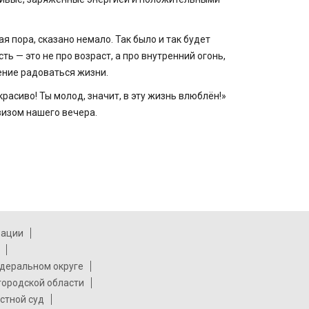
я пора, сказано немало. Так было и так будет
ть — это не про возраст, а про внутренний огонь,
ение радоваться жизни.
расиво! Ты молод, значит, в эту жизнь влюблён!»
визом нашего вечера.
рации
деральном округе
городской области
стной суд