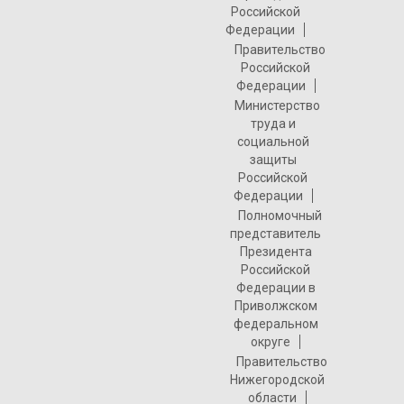
Российской
Федерации
Правительство
Российской
Федерации
Министерство
труда и
социальной
защиты
Российской
Федерации
Полномочный
представитель
Президента
Российской
Федерации в
Приволжском
федеральном
округе
Правительство
Нижегородской
области