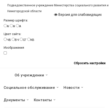
Подведомственное учреждение Министерства социального развития и
Нижегородской области
Версия для слабовидящих
Размер шрифта:
A
A
A
Цвет сайта:
ЧБ
БЧ
СГ
КБ
Изображения
Сбросить настройки
Об учреждении
Социальное обслуживание
Новости
Документы
Контакты