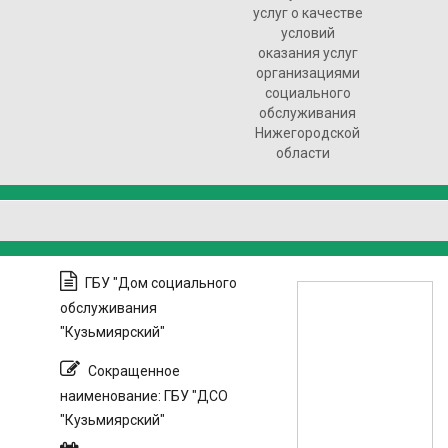
услуг о качестве
условий
оказания услуг
организациями
социального
обслуживания
Нижегородской
области
ГБУ "Дом социального
обслуживания
"Кузьмиярский"
Сокращенное
наименование: ГБУ "ДСО
"Кузьмиярский"