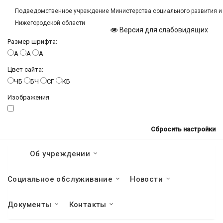
Подведомственное учреждение Министерства социального развития и
Нижегородской области
Версия для слабовидящих
Размер шрифта:
A
A
A
Цвет сайта:
ЧБ
БЧ
СГ
КБ
Изображения
Сбросить настройки
Об учреждении
Социальное обслуживание
Новости
Документы
Контакты