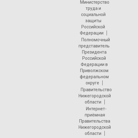
Министерство
труда и
социальной
защиты
Российской
Федерации
Полномочный
представитель
Президента
Российской
Федерации в
Приволжском
федеральном
округе
Правительство
Нижегородской
области
Интернет-
приёмная
Правительства
Нижегородской
области