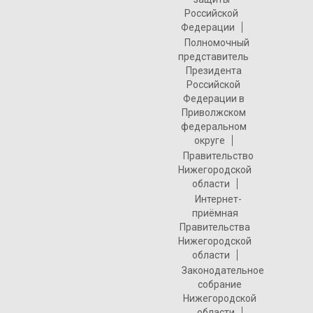
Российской
Федерации
Полномочный
представитель
Президента
Российской
Федерации в
Приволжском
федеральном
округе
Правительство
Нижегородской
области
Интернет-
приёмная
Правительства
Нижегородской
области
Законодательное
собрание
Нижегородской
области