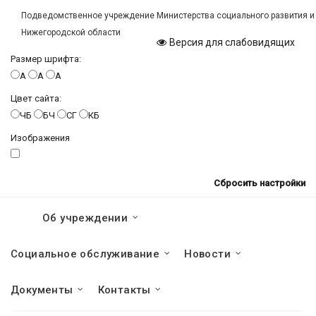
Подведомственное учреждение Министерства социального развития и
Нижегородской области
Версия для слабовидящих
Размер шрифта:
A
A
A
Цвет сайта:
ЧБ
БЧ
СГ
КБ
Изображения
Сбросить настройки
Об учреждении
Социальное обслуживание
Новости
Документы
Контакты