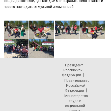
общей дискотекой, где каждый мог выразить себя в танце и
просто насладиться музыкой и компанией.
Президент
Российской
Федерации
Правительство
Российской
Федерации
Министерство
труда и
социальной
защиты