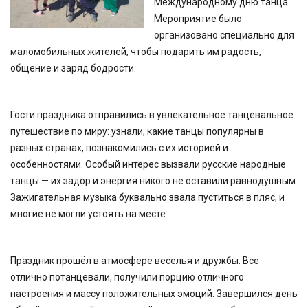
Международному дню танца.
Мероприятие было
организовано специально для
маломобильных жителей, чтобы подарить им радость,
общение и заряд бодрости.
Гости праздника отправились в увлекательное танцевальное
путешествие по миру: узнали, какие танцы популярны в
разных странах, познакомились с их историей и
особенностями. Особый интерес вызвали русские народные
танцы — их задор и энергия никого не оставили равнодушным.
Зажигательная музыка буквально звала пуститься в пляс, и
многие не могли устоять на месте.
Праздник прошёл в атмосфере веселья и дружбы. Все
отлично потанцевали, получили порцию отличного
настроения и массу положительных эмоций. Завершился день